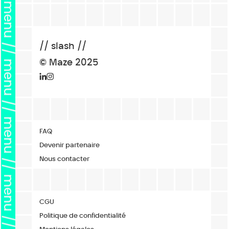
menu // menu // menu // menu // menu // menu // menu // menu //
// slash //
© Maze 2025
FAQ
Devenir partenaire
Nous contacter
CGU
Politique de confidentialité