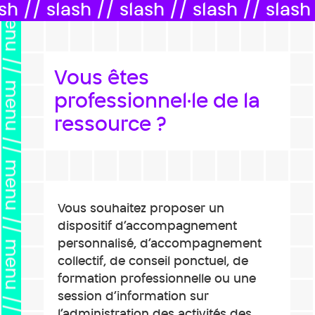
menu // menu // menu // menu // menu // menu // menu // menu //
sh // slash // slash // slash // slash 
Vous êtes
professionnel·le de la
ressource ?
Vous souhaitez proposer un
dispositif d’accompagnement
personnalisé, d’accompagnement
collectif, de conseil ponctuel, de
formation professionnelle ou une
session d’information sur
l’administration des activités des