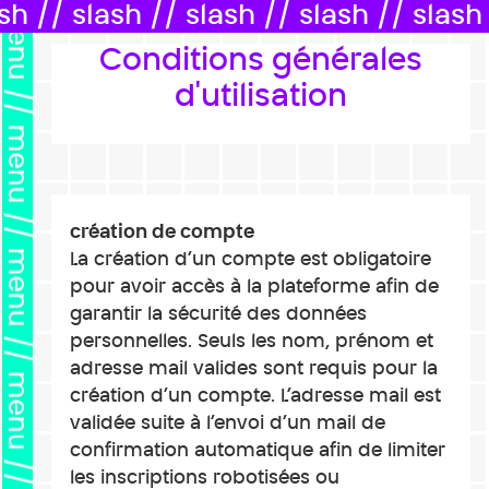
menu // menu // menu // menu // menu // menu // menu // menu //
sh // slash // slash // slash // slash 
Conditions générales
d'utilisation
création de compte
La création d’un compte est obligatoire
pour avoir accès à la plateforme afin de
garantir la sécurité des données
personnelles. Seuls les nom, prénom et
adresse mail valides sont requis pour la
création d’un compte. L’adresse mail est
validée suite à l’envoi d’un mail de
confirmation automatique afin de limiter
les inscriptions robotisées ou